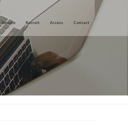
Service
Recruit
Access
Contact