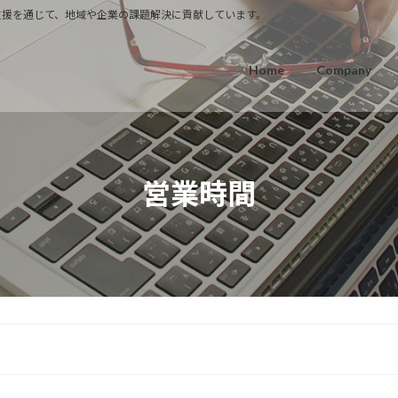
T支援を通じて、地域や企業の課題解決に貢献しています。
Home
Company
営業時間