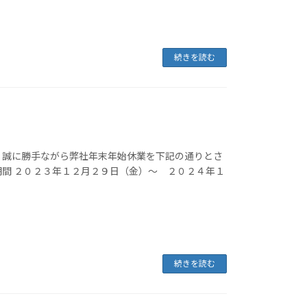
続きを読む
 誠に勝手ながら弊社年末年始休業を下記の通りとさ
期間 ２０２３年１２月２９日（金）～ ２０２４年１
続きを読む