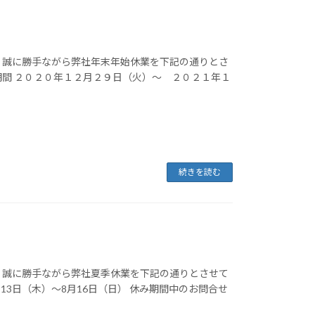
 誠に勝手ながら弊社年末年始休業を下記の通りとさ
期間 ２０２０年１２月２９日（火）～ ２０２１年１
続きを読む
 誠に勝手ながら弊社夏季休業を下記の通りとさせて
月13日（木）～8月16日（日） 休み期間中のお問合せ