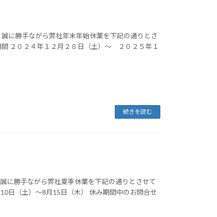
 誠に勝手ながら弊社年末年始休業を下記の通りとさ
期間 ２０２４年１２月２８日（土）～ ２０２５年１
続きを読む
。誠に勝手ながら弊社夏季休業を下記の通りとさせて
月10日（土）～8月15日（木） 休み期間中のお問合せ