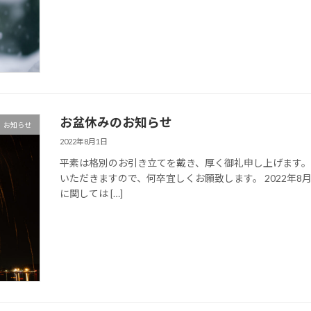
お盆休みのお知らせ
お知らせ
2022年8月1日
平素は格別のお引き立てを戴き、厚く御礼申し上げます。
いただきますので、何卒宜しくお願致します。 2022年8
に関しては […]