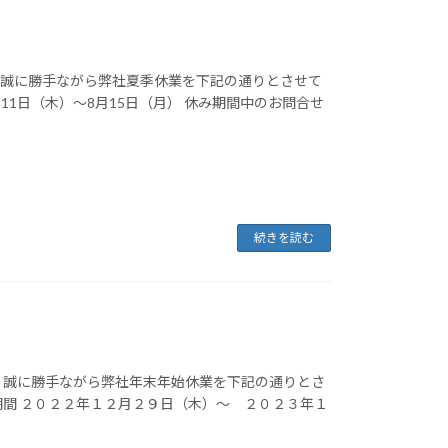
。誠に勝手ながら弊社夏季休業を下記の通りとさせて
月11日（木）～8月15日（月） 休み期間中のお問合せ
続きを読む
 誠に勝手ながら弊社年末年始休業を下記の通りとさ
期間 ２０２２年１２月２９日（木）～ ２０２３年１