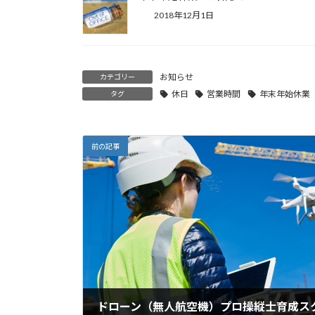
2018年12月1日
お知らせ
カテゴリー
休日
営業時間
年末年始休業
タグ
前の記事
ドローン（無人航空機）プロ操縦士育成ス