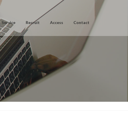
Service
Recruit
Access
Contact