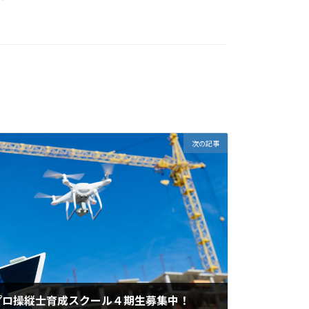
次の記事
プロ操縦士育成スクール４期生募集中！