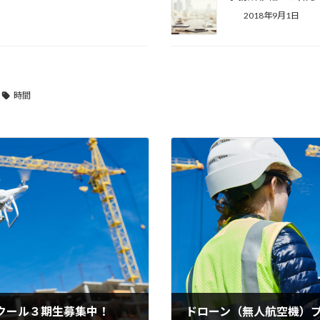
2018年9月1日
時間
クール３期生募集中！
ドローン（無人航空機）