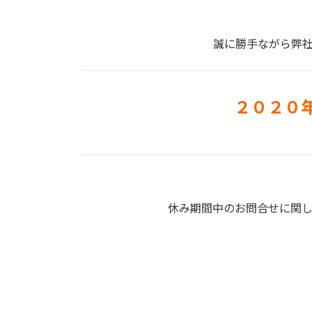
誠に勝手ながら弊
２０２０
休み期間中のお問合せに関