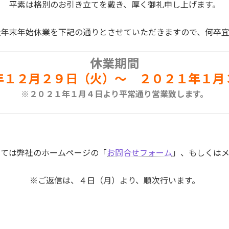
平素は格別のお引き立てを戴き、厚く御礼申し上げます。
社年末年始休業を下記の通りとさせていただきますので、何卒宜
休業期間
年１２月２９日（火）～ ２０２１年１月
※２０２１年１月４日より平常通り営業致します。
しては弊社のホームページの「
お問合せフォーム
」、もしくは
※ご返信は、４日（月）より、順次行います。