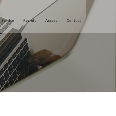
Service
Recruit
Access
Contact