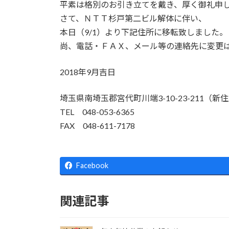
平素は格別のお引き立てを戴き、厚く御礼申
さて、ＮＴＴ杉戸第二ビル解体に伴い、
本日（9/1）より下記住所に移転致しました。
尚、電話・ＦＡＸ、メール等の連絡先に変更
2018年9月吉日
埼玉県南埼玉郡宮代町川端3-10-23-211（新
TEL 048-053-6365
FAX 048-611-7178
Facebook
関連記事