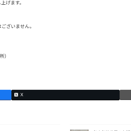
し上げます。
はございません。
住所）
X