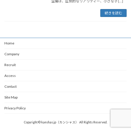
空撮は、圧倒的なリアリティー、小さな子 […]
続きを読む
Home
Company
Recruit
Access
Contact
Site Map
Privacy Policy
Copyright © kanshas.jp（カンシャス） All Rights Reserved.