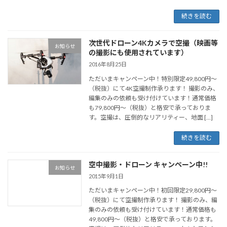
続きを読む
次世代ドローン4Kカメラで空撮（映画等
お知らせ
の撮影にも使用されています）
2016年8月25日
ただいまキャンペーン中！特別限定49,800円～
（税抜）にて4K空撮制作承ります！ 撮影のみ、
編集のみの依頼も受け付けています！通常価格
も79,800円～（税抜）と格安で承っておりま
す。空撮は、圧倒的なリアリティー、地面 […]
続きを読む
空中撮影・ドローン キャンペーン中!!
お知らせ
2015年9月1日
ただいまキャンペーン中！初回限定29,800円～
（税抜）にて空撮制作承ります！ 撮影のみ、編
集のみの依頼も受け付けています！通常価格も
49,800円～（税抜）と格安で承っております。