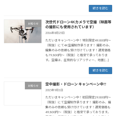
続きを読む
次世代ドローン4Kカメラで空撮（映画等
お知らせ
の撮影にも使用されています）
2016年8月25日
ただいまキャンペーン中！特別限定49,800円～
（税抜）にて4K空撮制作承ります！ 撮影のみ、
編集のみの依頼も受け付けています！通常価格
も79,800円～（税抜）と格安で承っておりま
す。空撮は、圧倒的なリアリティー、地面 […]
続きを読む
空中撮影・ドローン キャンペーン中!!
お知らせ
2015年9月1日
ただいまキャンペーン中！初回限定29,800円～
（税抜）にて空撮制作承ります！ 撮影のみ、編
集のみの依頼も受け付けています！通常価格も
49,800円～（税抜）と格安で承っております。