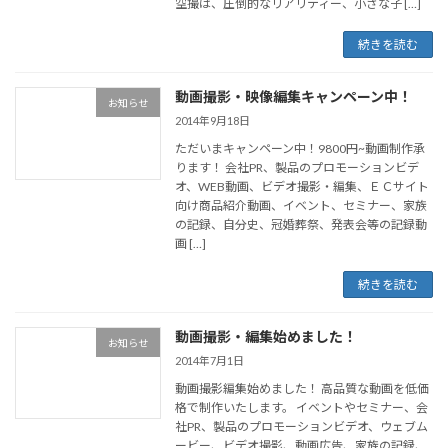
空撮は、圧倒的なリアリティー、小さな子 […]
続きを読む
動画撮影・映像編集キャンペーン中！
お知らせ
2014年9月18日
ただいまキャンペーン中！9800円~動画制作承
ります！ 会社PR、製品のプロモーションビデ
オ、WEB動画、ビデオ撮影・編集、ＥＣサイト
向け商品紹介動画、イベント、セミナー、家族
の記録、自分史、冠婚葬祭、発表会等の記録動
画 […]
続きを読む
動画撮影・編集始めました！
お知らせ
2014年7月1日
動画撮影編集始めました！ 高品質な動画を低価
格で制作いたします。 イベントやセミナー、会
社PR、製品のプロモーションビデオ、ウェブム
ービー、ビデオ撮影、動画広告、家族の記録、