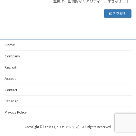
空撮は、圧倒的なリアリティー、小さな子 […]
続きを読む
Home
Company
Recruit
Access
Contact
Site Map
Privacy Policy
Copyright © kanshas.jp（カンシャス） All Rights Reserved.