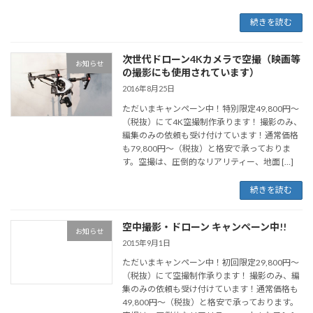
続きを読む
次世代ドローン4Kカメラで空撮（映画等
お知らせ
の撮影にも使用されています）
2016年8月25日
ただいまキャンペーン中！特別限定49,800円～
（税抜）にて4K空撮制作承ります！ 撮影のみ、
編集のみの依頼も受け付けています！通常価格
も79,800円～（税抜）と格安で承っておりま
す。空撮は、圧倒的なリアリティー、地面 […]
続きを読む
空中撮影・ドローン キャンペーン中!!
お知らせ
2015年9月1日
ただいまキャンペーン中！初回限定29,800円～
（税抜）にて空撮制作承ります！ 撮影のみ、編
集のみの依頼も受け付けています！通常価格も
49,800円～（税抜）と格安で承っております。