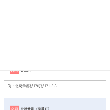
必須
都道府県
必須
ご住所
必須
電話番号（携帯可）