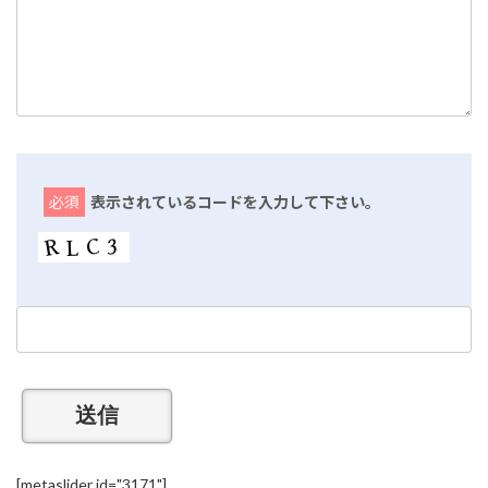
必須
表示されているコードを入力して下さい。
[metaslider id="3171"]