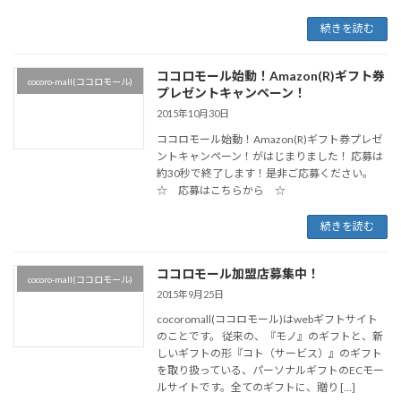
続きを読む
ココロモール始動！Amazon(R)ギフト券
cocoro-mall(ココロモール)
プレゼントキャンペーン！
2015年10月30日
ココロモール始動！Amazon(R)ギフト券プレゼ
ントキャンペーン！がはじまりました！ 応募は
約30秒で終了します！是非ご応募ください。
☆ 応募はこちらから ☆
続きを読む
ココロモール加盟店募集中！
cocoro-mall(ココロモール)
2015年9月25日
cocoromall(ココロモール)はwebギフトサイト
のことです。 従来の、『モノ』のギフトと、新
しいギフトの形『コト（サービス）』のギフト
を取り扱っている、パーソナルギフトのECモー
ルサイトです。全てのギフトに、贈り […]